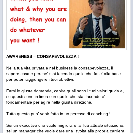
AWARENESS = CONSAPEVOLEZZA !
Nella tua vita privata e nel business la consapevolezza, il
sapere cosa e perche' stai facendo quello che fai e' alla base
per poter raggiungere i tuoi obiettivi.
Farsi le giuste domande, capire quali sono i tuoi valori guida e,
se questi sono in linea con quello che stai facendo e'
fondamentale per agire nella giusta direzione.
Tutto questo puo' venir fatto in un percoso di coaching !
Sei un executive che vuole migliorare la Tua attuale situazione,
sei un manager che vuole dare una svolta alla propria carriera