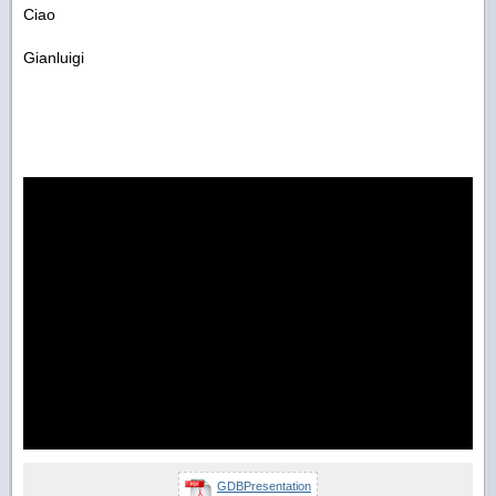
Ciao
Gianluigi
GDBPresentation