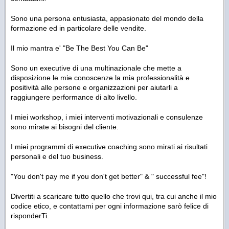
Sono una persona entusiasta, appasionato del mondo della
formazione ed in particolare delle vendite.
Il mio mantra e' "Be The Best You Can Be"
Sono un executive di una multinazionale che mette a
disposizione le mie conoscenze la mia professionalità e
positività alle persone e organizzazioni per aiutarli a
raggiungere performance di alto livello.
I miei workshop, i miei interventi motivazionali e consulenze
sono mirate ai bisogni del cliente.
I miei programmi di executive coaching sono mirati ai risultati
personali e del tuo business.
"You don't pay me if you don't get better" & " successful fee"!
Divertiti a scaricare tutto quello che trovi qui, tra cui anche il mio
codice etico, e contattami per ogni informazione sarò felice di
risponderTi.