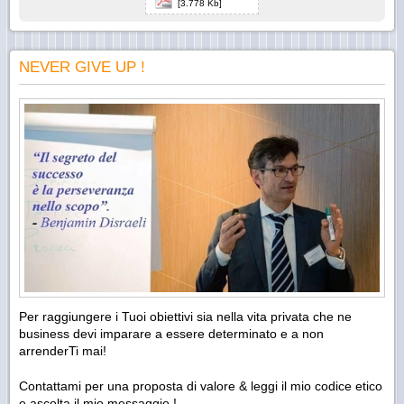
[3.778 Kb]
NEVER GIVE UP !
Per raggiungere i Tuoi obiettivi sia nella vita privata che ne
business devi imparare a essere determinato e a non
arrenderTi mai!
Contattami per una proposta di valore & leggi il mio codice etico
e ascolta il mio messaggio !