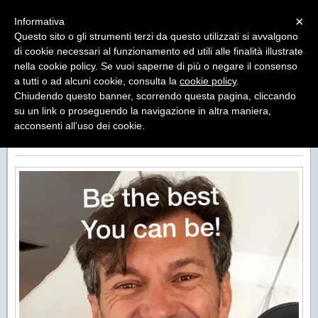
Menu
×
Informativa
Questo sito o gli strumenti terzi da questo utilizzati si avvalgono
BE THE BEST YOU CAN BE !
di cookie necessari al funzionamento ed utili alle finalità illustrate
EXECUTIVE COACHING, SALES TRAINING,
nella cookie policy. Se vuoi saperne di più o negare il consenso
PERSONAL DEVELOPMENT & MOTIVATIONAL
a tutti o ad alcuni cookie, consulta la
cookie policy
.
SPEAKER
Chiudendo questo banner, scorrendo questa pagina, cliccando
su un link o proseguendo la navigazione in altra maniera,
acconsenti all’uso dei cookie.
BENVENUTO NEL MIO SITO - WELCOME IN MY
WEB SITE - EXECUTIVE COACHING & TRAINING